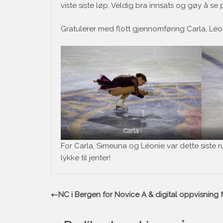
viste siste løp. Veldig bra innsats og gøy å se
Gratulerer med flott gjennomføring Carla, Léon
Carla
For Carla, Simeuna og Léonie var dette siste 
lykke til jenter!
NC i Bergen for Novice A & digital oppvisning 