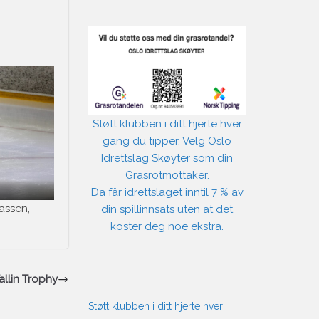
Støtt klubben i ditt hjerte hver
gang du tipper. Velg Oslo
Idrettslag Skøyter som din
Grasrotmottaker.
Da får idrettslaget inntil 7 % av
assen,
din spillinnsats uten at det
koster deg noe ekstra.
allin Trophy
Støtt klubben i ditt hjerte hver