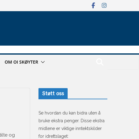
OM OI SKØYTER
Støtt oss
Se hvordan du kan bidra uten å
bruke ekstra penger. Disse ekstra
midlene er viktige inntektskilder
ilte og
for idrettslaget: