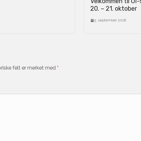
Velkommen til OI
20. – 21. oktober
5. september 2018
riske felt er merket med
*