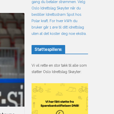
gang du betaler strømmen. Velg
Oslo Idrettslag Skøyter når du
bestiller Idrettsstrøm Spot hos
Polar kraft. For hver kWh du
bruker går 1 øre til ditt idrettslag
uten at det koster deg noe ekstra.
Støttespillere:
Vi vil rette en stor takk til alle som
støtter Oslo Idrettslag Skøyter: