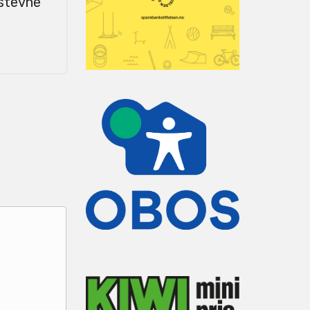
-stevne