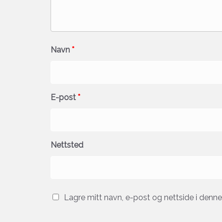
Navn
*
E-post
*
Nettsted
Lagre mitt navn, e-post og nettside i denn