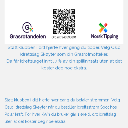
Støtt klubben i ditt hjerte hver gang du tipper. Velg Oslo
Idrettslag Skøyter som din Grasrotmottaker.
Da får idrettslaget inntil 7 % av din spillinnsats uten at det
koster deg noe ekstra.
Støtt klubben i ditt hjerte hver gang du betaler strømmen. Velg
Oslo Idrettslag Skøyter når du bestiller Idrettsstrøm Spot hos
Polar kraft. For hver kWh du bruker går 1 øre til ditt idrettslag
uten at det koster deg noe ekstra.