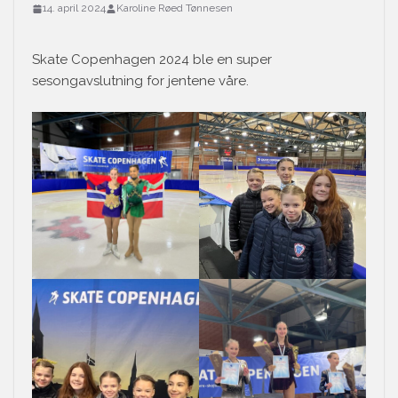
14. april 2024
Karoline Røed Tønnesen
Skate Copenhagen 2024 ble en super
sesongavslutning for jentene våre.