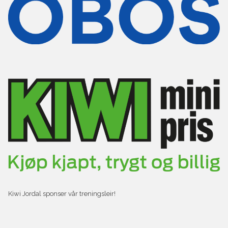
Kiwi Jordal sponser vår treningsleir!