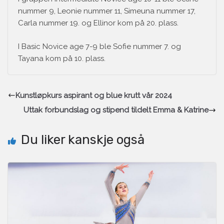
nummer 9, Leonie nummer 11, Simeuna nummer 17,
Carla nummer 19. og Ellinor kom på 20. plass.
I Basic Novice age 7-9 ble Sofie nummer 7. og
Tayana kom på 10. plass.
Kunstløpkurs aspirant og blue krutt vår 2024
Uttak forbundslag og stipend tildelt Emma & Katrine
Du liker kanskje også