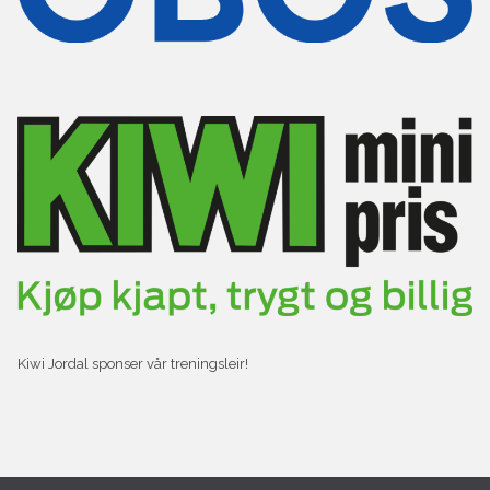
Kiwi Jordal sponser vår treningsleir!