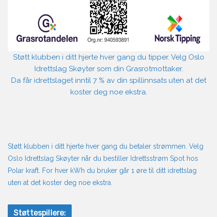
Støtt klubben i ditt hjerte hver gang du tipper. Velg Oslo
Idrettslag Skøyter som din Grasrotmottaker.
Da får idrettslaget inntil 7 % av din spillinnsats uten at det
koster deg noe ekstra.
Støtt klubben i ditt hjerte hver gang du betaler strømmen. Velg
Oslo Idrettslag Skøyter når du bestiller Idrettsstrøm Spot hos
Polar kraft. For hver kWh du bruker går 1 øre til ditt idrettslag
uten at det koster deg noe ekstra.
Støttespillere: