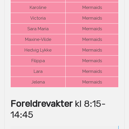
Karoline
Mermaids
Victoria
Mermaids
Sara Maria
Mermaids
Maxine-Vilde
Mermaids
Hedvig Lykke
Mermaids
Filippa
Mermaids
Lara
Mermaids
Jelena
Mermaids
Foreldrevakter
kl 8:15-
14:45