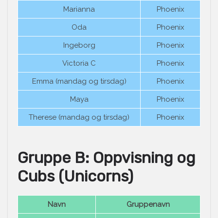
Marianna
Phoenix
Oda
Phoenix
Ingeborg
Phoenix
Victoria C
Phoenix
Emma (mandag og tirsdag)
Phoenix
Maya
Phoenix
Therese (mandag og tirsdag)
Phoenix
Gruppe B: Oppvisning og
Cubs (Unicorns)
Navn
Gruppenavn