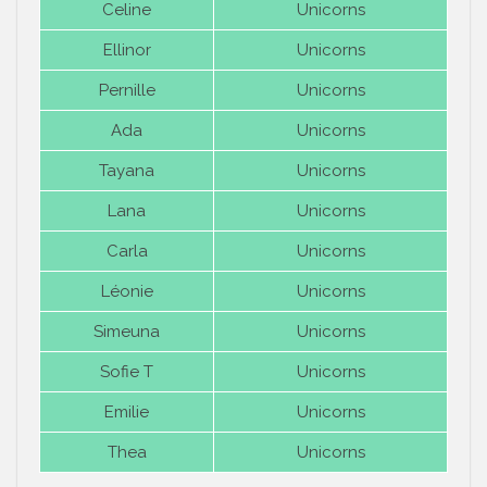
Celine
Unicorns
Ellinor
Unicorns
Pernille
Unicorns
Ada
Unicorns
Tayana
Unicorns
Lana
Unicorns
Carla
Unicorns
Léonie
Unicorns
Simeuna
Unicorns
Sofie T
Unicorns
Emilie
Unicorns
Thea
Unicorns