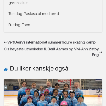
grønnsaker
Torsdag: Pastasalat med brød
Fredag: Taco
Ver&Jerry’s international summer figure skating camp
OIs høyeste utmerkelse til Berit Aarnes og Vivi-Ann Østby
Eng
Du liker kanskje også