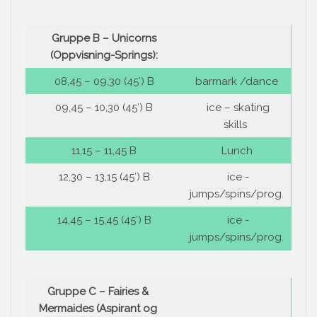
Gruppe B – Unicorns
(Oppvisning-Springs):
08,45 – 09,30 (45′) B
barmark /dance
09,45 – 10,30 (45′) B
ice – skating
skills
11,15 – 11,45 B
Lunch
12,30 – 13,15 (45′) B
ice -
jumps/spins/prog.
14,45 – 15,45 (45′) B
ice -
jumps/spins/prog.
Gruppe C – Fairies &
Mermaides (Aspirant og