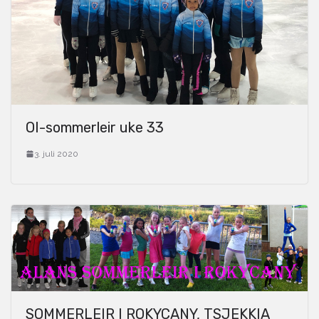
OI-sommerleir uke 33
3. juli 2020
SOMMERLEIR I ROKYCANY, TSJEKKIA