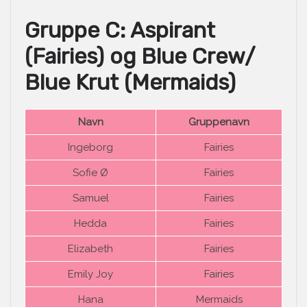
Gruppe C: Aspirant
(Fairies) og Blue Crew/
Blue Krut (Mermaids)
Navn
Gruppenavn
Ingeborg
Fairies
Sofie Ø
Fairies
Samuel
Fairies
Hedda
Fairies
Elizabeth
Fairies
Emily Joy
Fairies
Hana
Mermaids