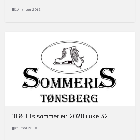
16. januar 2012
OI & TTs sommerleir 2020 i uke 32
21. mai 2020