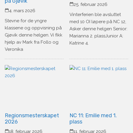
på Gjøvik
25. februar 2026
4. mars 2026
Vinterferien ble avsluttet
Stevne for de yngre
med 10 OI løpere på NC 12,
klassene og oppvisning på
Asker denne helgen Senior:
Gjøvik denne helgen. Vi fikk
Marianna 2. plassJunior A:
hjelp av Mark fra Follo og
Katrine 4.
Veronika
Regionsmesterskapet
NC 11: Emilie med 1.
2026
plass
18. februar 2026
11. februar 2026