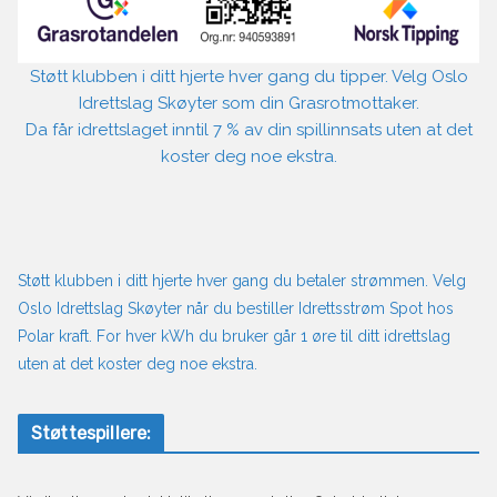
Støtt klubben i ditt hjerte hver gang du tipper. Velg Oslo
Idrettslag Skøyter som din Grasrotmottaker.
Da får idrettslaget inntil 7 % av din spillinnsats uten at det
koster deg noe ekstra.
Støtt klubben i ditt hjerte hver gang du betaler strømmen. Velg
Oslo Idrettslag Skøyter når du bestiller Idrettsstrøm Spot hos
Polar kraft. For hver kWh du bruker går 1 øre til ditt idrettslag
uten at det koster deg noe ekstra.
Støttespillere: