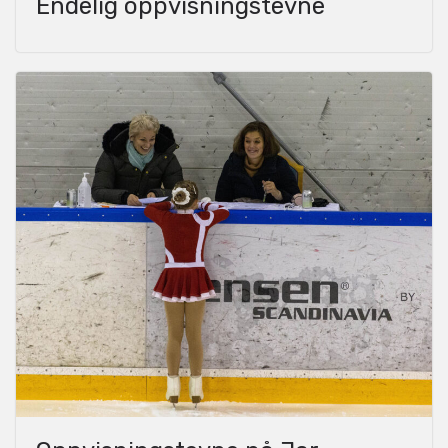
Endelig oppvisningstevne