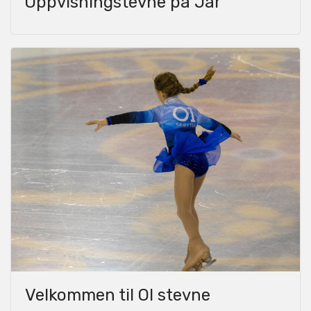
Oppvisningstevne på Jar
Velkommen til OI stevne