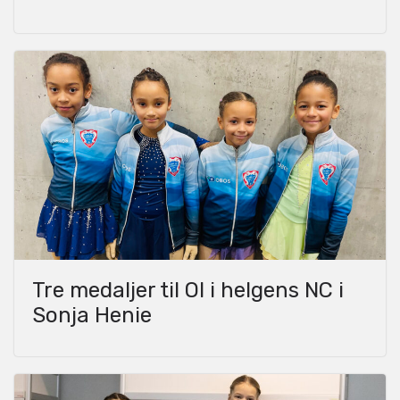
Tre medaljer til OI i helgens NC i
Sonja Henie