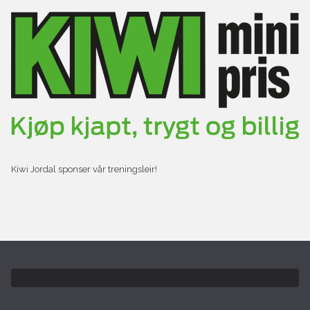
Kiwi Jordal sponser vår treningsleir!