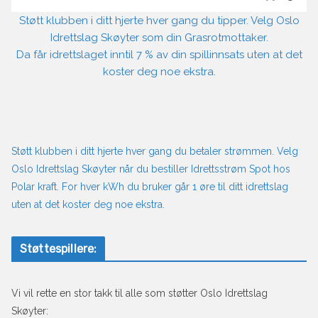
Støtt klubben i ditt hjerte hver gang du tipper. Velg Oslo
Idrettslag Skøyter som din Grasrotmottaker.
Da får idrettslaget inntil 7 % av din spillinnsats uten at det
koster deg noe ekstra.
Støtt klubben i ditt hjerte hver gang du betaler strømmen. Velg
Oslo Idrettslag Skøyter når du bestiller Idrettsstrøm Spot hos
Polar kraft. For hver kWh du bruker går 1 øre til ditt idrettslag
uten at det koster deg noe ekstra.
Støttespillere:
Vi vil rette en stor takk til alle som støtter Oslo Idrettslag
Skøyter: