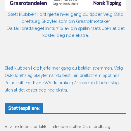
Støtt klubben i ditt hjerte hver gang du tipper. Velg Oslo
Idrettslag Skøyter som din Grasrotmottaker.
Da får idrettslaget inntil 7 % av din spillinnsats uten at det
koster deg noe ekstra.
Støtt klubben i ditt hjerte hver gang du betaler strømmen. Velg
Oslo Idrettslag Skøyter når du bestiller Idrettsstrøm Spot hos
Polar kraft. For hver kWh du bruker går 1 øre til ditt idrettslag
uten at det koster deg noe ekstra.
Støttespillere:
Vi vil rette en stor takk til alle som støtter Oslo Idrettslag