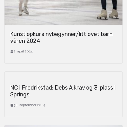
Kunstløpkurs nybegynner/litt øvet barn
våren 2024
2. april 2024
NC i Fredrikstad: Debs A krav og 3. plass i
Springs
30. september 2024