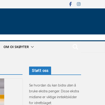
OM OI SKØYTER
Støtt oss
Se hvordan du kan bidra uten å
bruke ekstra penger. Disse ekstra
midlene er viktige inntektskilder
for idrettslaget: