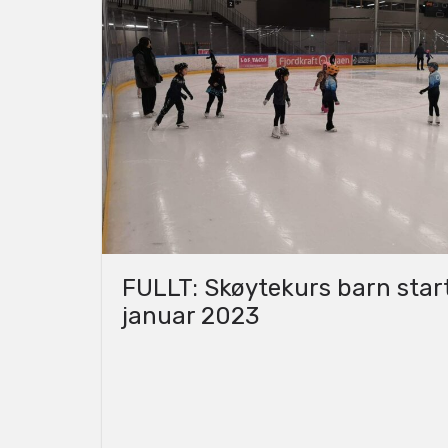
FULLT: Skøytekurs barn star
januar 2023