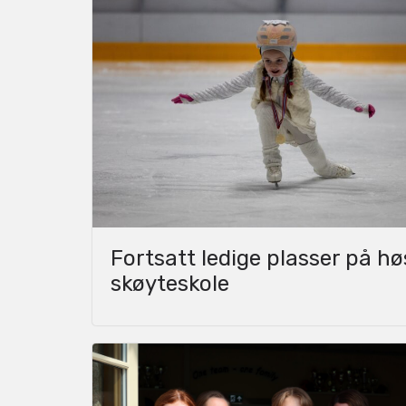
Fortsatt ledige plasser på h
skøyteskole