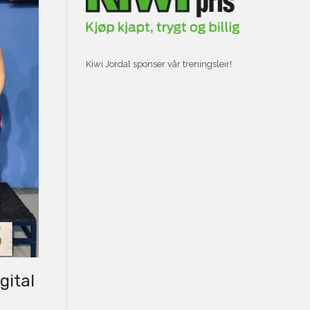
Kiwi Jordal sponser vår treningsleir!
gital