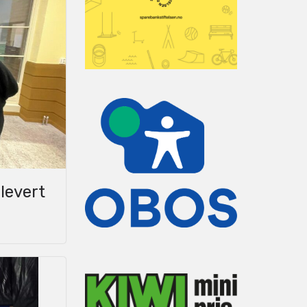
levert