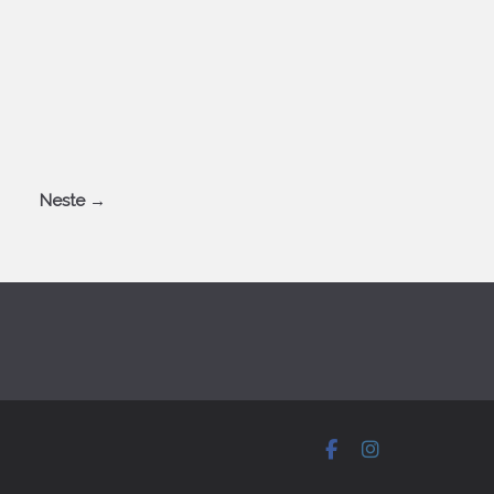
Neste →