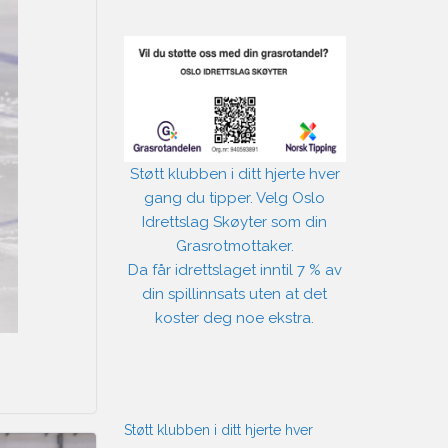
Støtt klubben i ditt hjerte hver
gang du tipper. Velg Oslo
Idrettslag Skøyter som din
Grasrotmottaker.
Da får idrettslaget inntil 7 % av
din spillinnsats uten at det
koster deg noe ekstra.
Støtt klubben i ditt hjerte hver