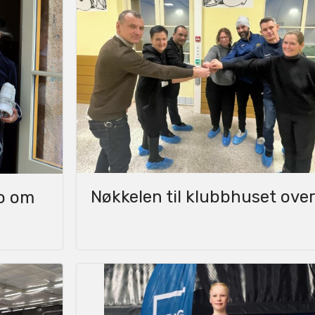
Nøkkelen til klubbhuset over
lo om