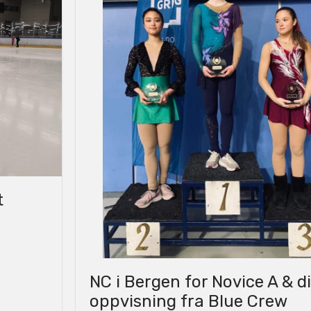
t
NC i Bergen for Novice A & di
oppvisning fra Blue Crew