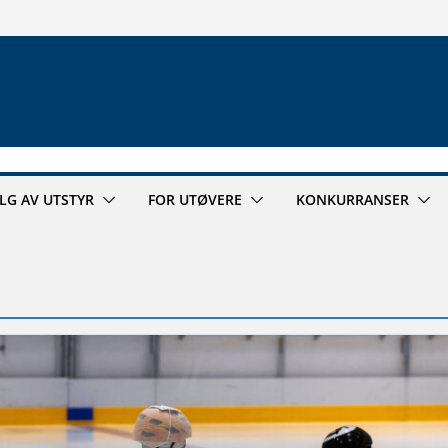
ALG AV UTSTYR
FOR UTØVERE
KONKURRANSER