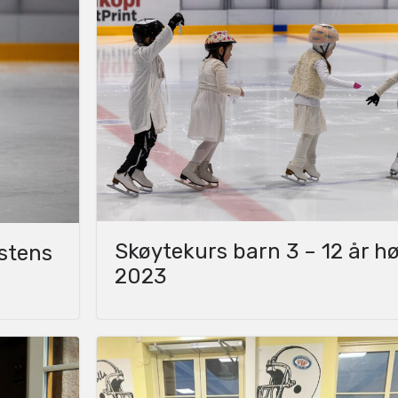
Skøytekurs barn 3 – 12 år h
østens
2023