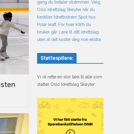
gang du betaler strømmen. Velg
Oslo Idrettslag Skøyter når du
bestiller Idrettsstrøm Spot hos
Polar kraft. For hver kWh du
bruker går 1 øre til ditt idrettslag
uten at det koster deg noe ekstra.
Støttespillere:
Vi vil rette en stor takk til alle som
østen
støtter Oslo Idrettslag Skøyter: