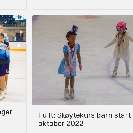
nger
Fullt: Skøytekurs barn start
oktober 2022