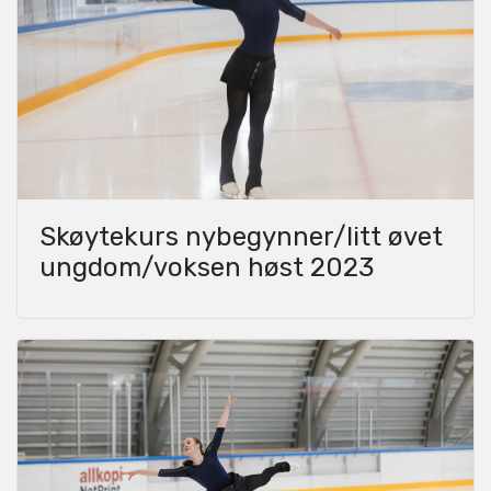
Skøytekurs nybegynner/litt øvet
ungdom/voksen høst 2023