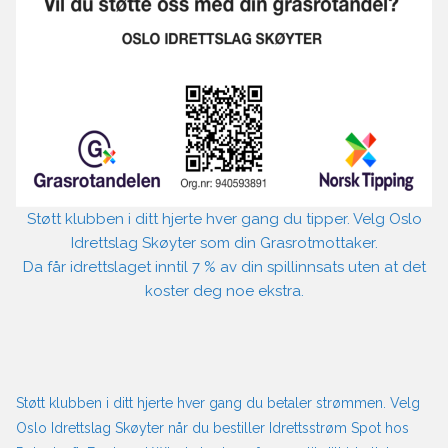
Støtt klubben i ditt hjerte hver gang du tipper. Velg Oslo
Idrettslag Skøyter som din Grasrotmottaker.
Da får idrettslaget inntil 7 % av din spillinnsats uten at det
koster deg noe ekstra.
Støtt klubben i ditt hjerte hver gang du betaler strømmen. Velg
Oslo Idrettslag Skøyter når du bestiller Idrettsstrøm Spot hos