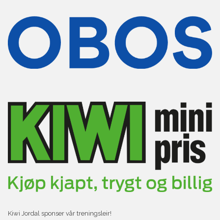
Kiwi Jordal sponser vår treningsleir!