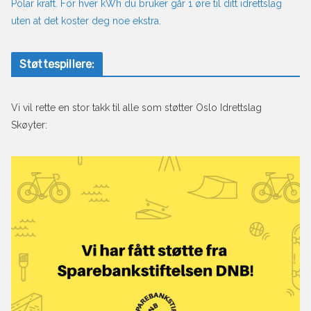
Polar kraft. For hver kWh du bruker går 1 øre til ditt idrettslag
uten at det koster deg noe ekstra.
Støttespillere:
Vi vil rette en stor takk til alle som støtter Oslo Idrettslag
Skøyter: