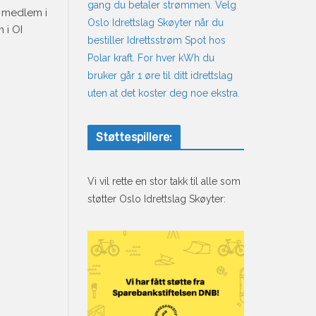
gang du betaler strømmen. Velg
e medlem i
Oslo Idrettslag Skøyter når du
 i OI
bestiller Idrettsstrøm Spot hos
Polar kraft. For hver kWh du
bruker går 1 øre til ditt idrettslag
uten at det koster deg noe ekstra.
Støttespillere:
Vi vil rette en stor takk til alle som
støtter Oslo Idrettslag Skøyter: