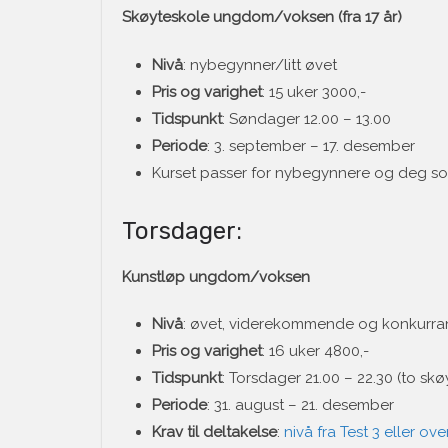
Skøyteskole ungdom/voksen (fra 17 år)
Nivå
: nybegynner/litt øvet
Pris og varighet
: 15 uker 3000,-
Tidspunkt
: Søndager 12.00 – 13.00
Periode
: 3. september – 17. desember
Kurset passer for nybegynnere og deg som
Torsdager:
Kunstløp ungdom/voksen
Nivå
: øvet, viderekommende og konkurra
Pris og varighet
: 16 uker 4800,-
Tidspunkt
: Torsdager 21.00 – 22.30 (to skø
Periode
: 31. august – 21. desember
Krav til deltakelse
:
nivå fra Test 3 eller over