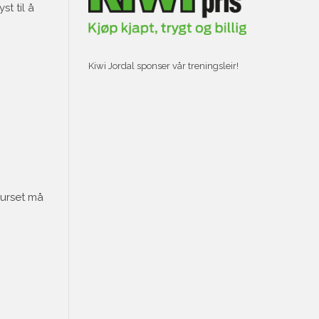
t til å
Kiwi Jordal sponser vår treningsleir!
Kurset må