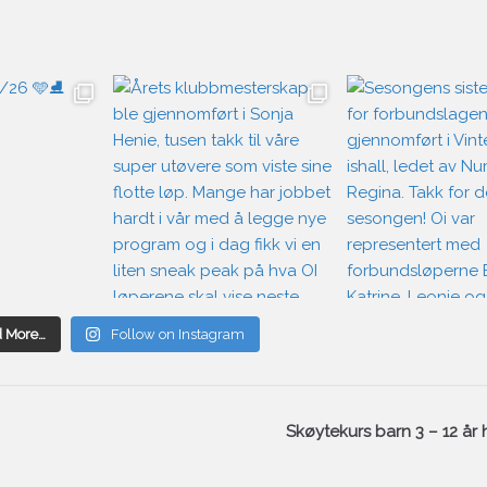
d More…
Follow on Instagram
Skøytekurs barn 3 – 12 år