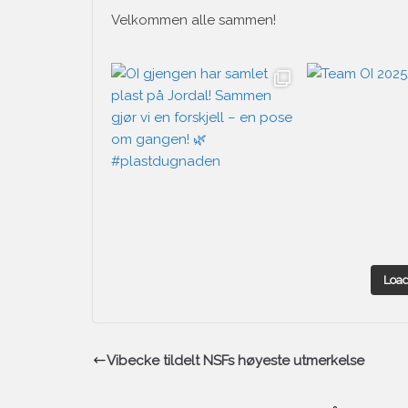
Velkommen alle sammen!
Loa
Vibecke tildelt NSFs høyeste utmerkelse