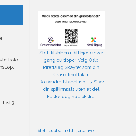
 i
Støtt klubben i ditt hjerte hver
øyteskole
gang du tipper. Velg Oslo
nstløp.
Idrettslag Skøyter som din
Grasrotmottaker.
Da får idrettslaget inntil 7 % av
din spillinnsats uten at det
koster deg noe ekstra.
 test 3
Støtt klubben i ditt hjerte hver