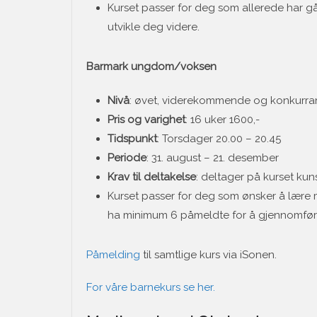
Kurset passer for deg som allerede har gåt
utvikle deg videre.
Barmark ungdom/voksen
Nivå
: øvet, viderekommende og konkurra
Pris og varighet
: 16 uker 1600,-
Tidspunkt
: Torsdager 20.00 – 20.45
Periode
: 31. august – 21. desember
Krav til deltakelse
: deltager på kurset k
Kurset passer for deg som ønsker å lære 
ha minimum 6 påmeldte for å gjennomfør
Påmelding
til samtlige kurs via iSonen.
For våre barnekurs se her.