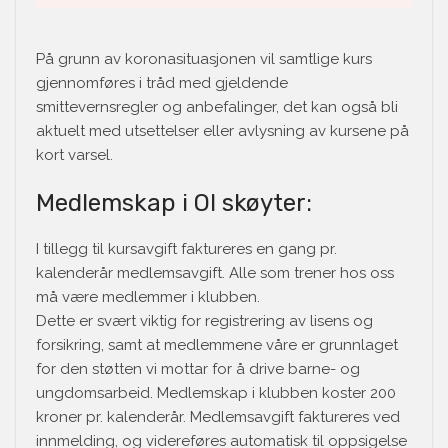
På grunn av koronasituasjonen vil samtlige kurs
gjennomføres i tråd med gjeldende
smittevernsregler og anbefalinger, det kan også bli
aktuelt med utsettelser eller avlysning av kursene på
kort varsel.
Medlemskap i OI skøyter:
I tillegg til kursavgift faktureres en gang pr.
kalenderår medlemsavgift. Alle som trener hos oss
må være medlemmer i klubben.
Dette er svært viktig for registrering av lisens og
forsikring, samt at medlemmene våre er grunnlaget
for den støtten vi mottar for å drive barne- og
ungdomsarbeid. Medlemskap i klubben koster 200
kroner pr. kalenderår. Medlemsavgift faktureres ved
innmelding, og videreføres automatisk til oppsigelse