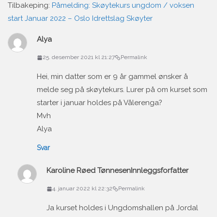
Tilbakeping:
Påmelding: Skøytekurs ungdom / voksen
start Januar 2022 – Oslo Idrettslag Skøyter
Alya
25. desember 2021 kl 21:27
Permalink
Hei, min datter som er 9 år gammel ønsker å
melde seg på skøytekurs. Lurer på om kurset som
starter i januar holdes på Vålerenga?
Mvh
Alya
Svar
Karoline Røed Tønnesen
Innleggsforfatter
4. januar 2022 kl 22:32
Permalink
Ja kurset holdes i Ungdomshallen på Jordal