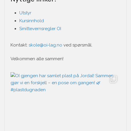
Utstyr
Kursinnhold
Smittevernsregler OI
Kontakt:
skole@oi-lag.no
ved spørsmål.
Velkommen alle sammen!