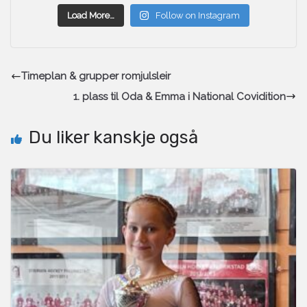
Load More…
Follow on Instagram
Timeplan & grupper romjulsleir
1. plass til Oda & Emma i National Covidition
Du liker kanskje også