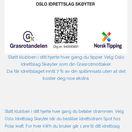
Støtt klubben i ditt hjerte hver gang du tipper. Velg Oslo
Idrettslag Skøyter som din Grasrotmottaker.
Da får idrettslaget inntil 7 % av din spillinnsats uten at det
koster deg noe ekstra.
Støtt klubben i ditt hjerte hver gang du betaler strømmen. Velg
Oslo Idrettslag Skøyter når du bestiller Idrettsstrøm Spot hos
Polar kraft. For hver kWh du bruker går 1 øre til ditt idrettslag