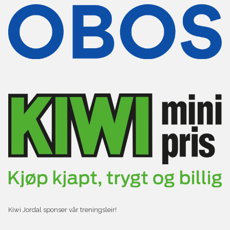
Kiwi Jordal sponser vår treningsleir!