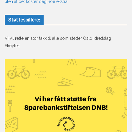
uten at det koster deg noe ekstra.
Støttespillere:
Vi vil rette en stor takk til alle som støtter Oslo Idrettslag
Skøyter: