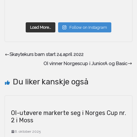
Load More…
Follow on Instagram
Skøytekurs barn start 24.april 2022
OI vinner Norgescup i JuniorA og Basic
Du liker kanskje også
OI-utøvere markerte seg i Norges Cup nr.
2 i Moss
6. oktober 2025