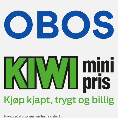
Kiwi Jordal sponser vår treningsleir!