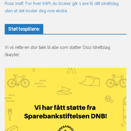
Polar kraft. For hver kWh du bruker går 1 øre til ditt idrettslag
uten at det koster deg noe ekstra.
Støttespillere:
Vi vil rette en stor takk til alle som støtter Oslo Idrettslag
Skøyter: