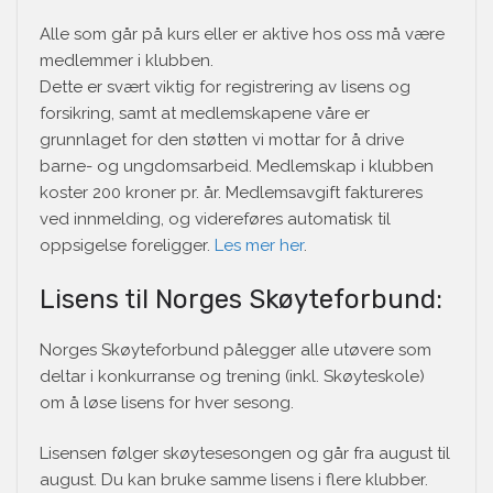
Alle som går på kurs eller er aktive hos oss må være
medlemmer i klubben.
Dette er svært viktig for registrering av lisens og
forsikring, samt at medlemskapene våre er
grunnlaget for den støtten vi mottar for å drive
barne- og ungdomsarbeid. Medlemskap i klubben
koster 200 kroner pr. år. Medlemsavgift faktureres
ved innmelding, og videreføres automatisk til
oppsigelse foreligger.
Les mer her
.
Lisens til Norges Skøyteforbund:
Norges Skøyteforbund pålegger alle utøvere som
deltar i konkurranse og trening (inkl. Skøyteskole)
om å løse lisens for hver sesong.
Lisensen følger skøytesesongen og går fra august til
august. Du kan bruke samme lisens i flere klubber.