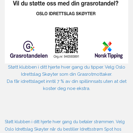
Støtt klubben i ditt hjerte hver gang du tipper. Velg Oslo
Idrettslag Skøyter som din Grasrotmottaker.
Da får idrettslaget inntil 7 % av din spillinnsats uten at det
koster deg noe ekstra.
Støtt klubben i ditt hjerte hver gang du betaler strømmen. Velg
Oslo Idrettslag Skøyter når du bestiller Idrettsstrøm Spot hos